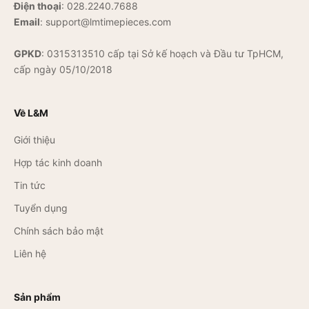
Điện thoại
:
028.2240.7688
Email
:
support@lmtimepieces.com
GPKD
: 0315313510 cấp tại Sở kế hoạch và Đầu tư TpHCM,
cấp ngày 05/10/2018
Về L&M
Giới thiệu
Hợp tác kinh doanh
Tin tức
Tuyển dụng
Chính sách bảo mật
Liên hệ
Sản phẩm