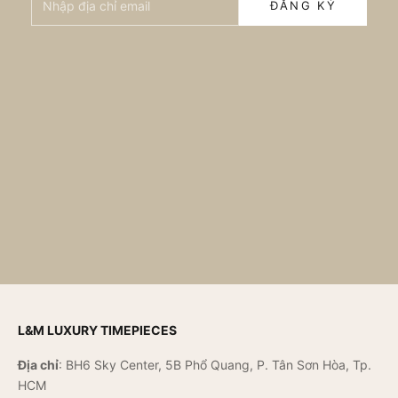
ĐĂNG KÝ
L&M LUXURY TIMEPIECES
Địa chỉ
: BH6 Sky Center, 5B Phổ Quang, P. Tân Sơn Hòa, Tp.
HCM