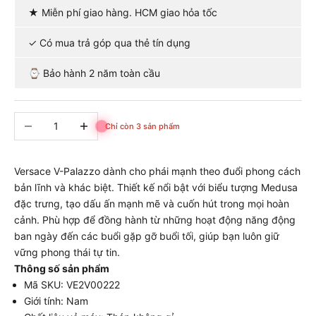
★ Miễn phí giao hàng. HCM giao hỏa tốc
✓ Có mua trả góp qua thẻ tín dụng
⌚ Bảo hành 2 năm toàn cầu
Giảm số lượng
Tăng số lượng
Chỉ còn 3 sản phẩm
Versace V-Palazzo dành cho phái mạnh theo đuổi phong cách
bản lĩnh và khác biệt. Thiết kế nổi bật với biểu tượng Medusa
đặc trưng, tạo dấu ấn mạnh mẽ và cuốn hút trong mọi hoàn
cảnh. Phù hợp để đồng hành từ những hoạt động năng động
ban ngày đến các buổi gặp gỡ buổi tối, giúp bạn luôn giữ
vững phong thái tự tin.
Thông số sản phẩm
Mã SKU: VE2V00222
Giới tính: Nam