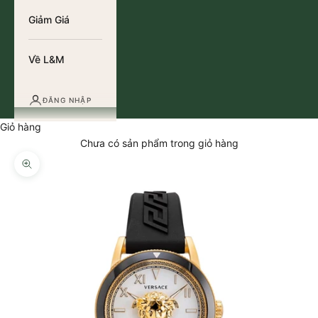
Giảm Giá
Về L&M
ĐĂNG NHẬP
Giỏ hàng
Chưa có sản phẩm trong giỏ hàng
Thu phóng hình ảnh