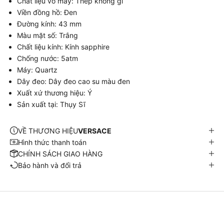
Chất liệu vỏ máy: Thép không gỉ
Viền đồng hồ: Đen
Đường kính: 43 mm
Màu mặt số: Trắng
Chất liệu kính: Kính sapphire
Chống nước: 5atm
Máy: Quartz
Dây đeo: Dây đeo cao su màu đen
Xuất xứ thương hiệu: Ý
Sản xuất tại: Thụy Sĩ
VỀ THƯƠNG HIỆU
VERSACE
Hình thức thanh toán
CHÍNH SÁCH GIAO HÀNG
Bảo hành và đổi trả