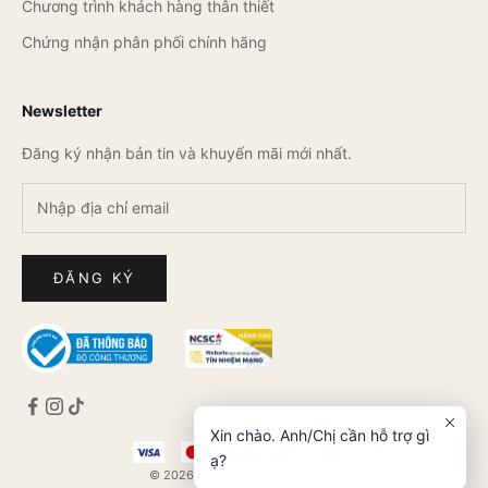
Chương trình khách hàng thân thiết
Chứng nhận phân phối chính hãng
Newsletter
Đăng ký nhận bản tin và khuyến mãi mới nhất.
ĐĂNG KÝ
Xin chào. Anh/Chị cần hỗ trợ gì
ạ?
© 2026 - L&M Luxury Timepieces