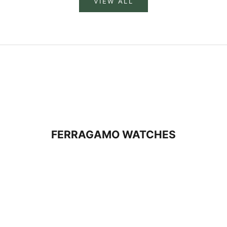
VIEW ALL
FERRAGAMO WATCHES
GIẢM 30%