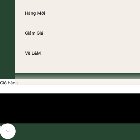
Hàng Mới
Giảm Giá
Về L&M
Giỏ hàng
Bật tiếng video
Điều hướng đến phần tiếp theo