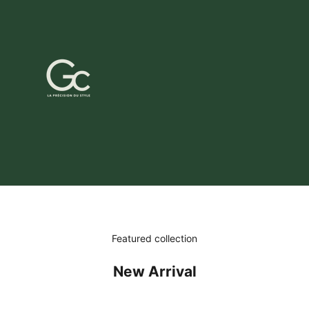
Featured collection
New Arrival