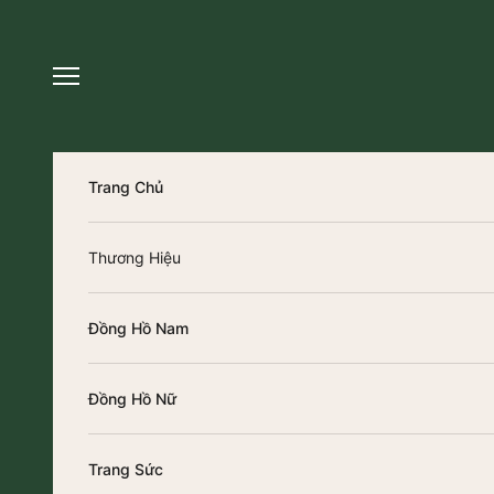
Chuyển đến nội dung
Trang Chủ
Thương Hiệu
Đồng Hồ Nam
Đồng Hồ Nữ
Trang Sức