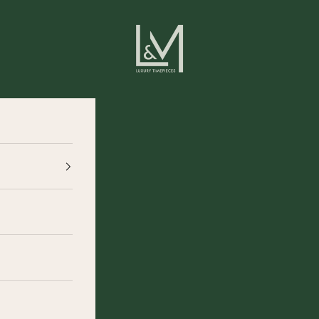
L&M Luxury Timepieces