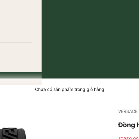
Chưa có sản phẩm trong giỏ hàng
VERSACE
Đồng 
Giá bán
17.850.0