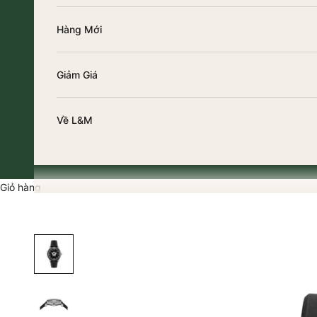
Hàng Mới
Giảm Giá
Về L&M
Giỏ hàng