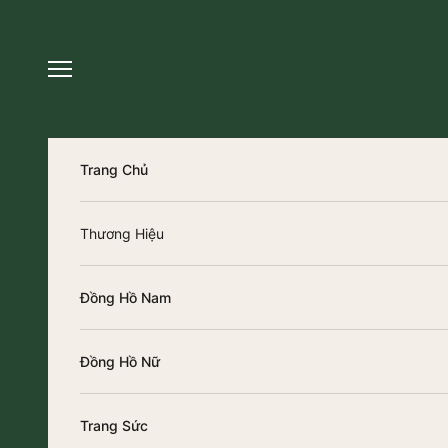
Chuyển đến nội dung
Trang Chủ
Thương Hiệu
Đồng Hồ Nam
Đồng Hồ Nữ
Trang Sức