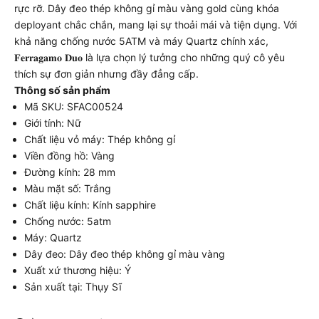
rực rỡ. Dây đeo thép không gỉ màu vàng gold cùng khóa
deployant chắc chắn, mang lại sự thoải mái và tiện dụng. Với
khả năng chống nước 5ATM và máy Quartz chính xác,
𝐅𝐞𝐫𝐫𝐚𝐠𝐚𝐦𝐨 𝐃𝐮𝐨 là lựa chọn lý tưởng cho những quý cô yêu
thích sự đơn giản nhưng đầy đẳng cấp.
Thông số sản phẩm
Mã SKU: SFAC00524
Giới tính: Nữ
Chất liệu vỏ máy: Thép không gỉ
Viền đồng hồ: Vàng
Đường kính: 28 mm
Màu mặt số: Trắng
Chất liệu kính: Kính sapphire
Chống nước: 5atm
Máy: Quartz
Dây đeo: Dây đeo thép không gỉ màu vàng
Xuất xứ thương hiệu: Ý
Sản xuất tại: Thụy Sĩ