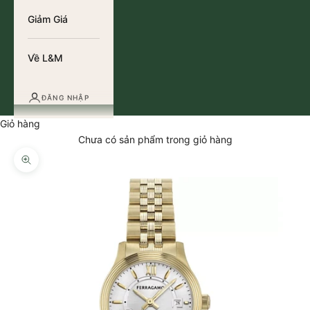
Giảm Giá
Về L&M
ĐĂNG NHẬP
Giỏ hàng
Chưa có sản phẩm trong giỏ hàng
Thu phóng hình ảnh