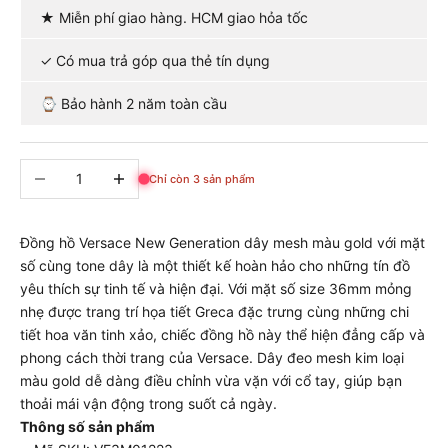
★ Miễn phí giao hàng. HCM giao hỏa tốc
✓ Có mua trả góp qua thẻ tín dụng
⌚ Bảo hành 2 năm toàn cầu
Giảm số lượng
Tăng số lượng
Chỉ còn 3 sản phẩm
Đồng hồ Versace New Generation dây mesh màu gold với mặt
số cùng tone dây là một thiết kế hoàn hảo cho những tín đồ
yêu thích sự tinh tế và hiện đại. Với mặt số size 36mm mỏng
nhẹ được trang trí họa tiết Greca đặc trưng cùng những chi
tiết hoa văn tinh xảo, chiếc đồng hồ này thể hiện đẳng cấp và
phong cách thời trang của Versace. Dây đeo mesh kim loại
màu gold dễ dàng điều chỉnh vừa vặn với cổ tay, giúp bạn
thoải mái vận động trong suốt cả ngày.
Thông số sản phẩm