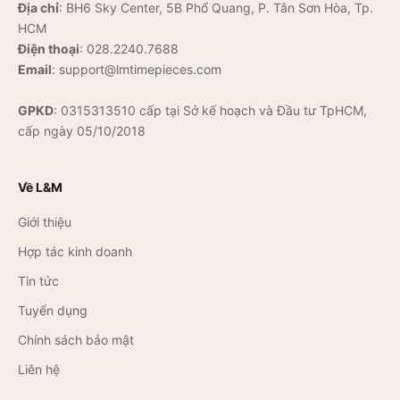
Địa chỉ
: BH6 Sky Center, 5B Phổ Quang, P. Tân Sơn Hòa, Tp.
HCM
Điện thoại
:
028.2240.7688
Email
:
support@lmtimepieces.com
GPKD
: 0315313510 cấp tại Sở kế hoạch và Đầu tư TpHCM,
cấp ngày 05/10/2018
Về L&M
Giới thiệu
Hợp tác kinh doanh
Tin tức
Tuyển dụng
Chính sách bảo mật
Liên hệ