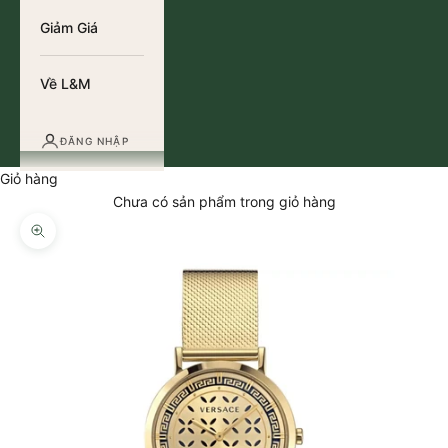
Giảm Giá
Về L&M
ĐĂNG NHẬP
Giỏ hàng
Chưa có sản phẩm trong giỏ hàng
Thu phóng hình ảnh