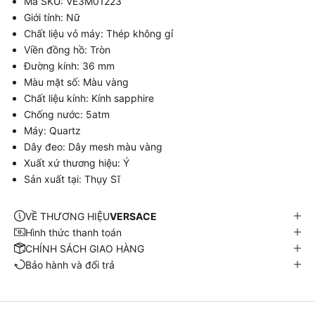
Mã SKU: VE3M01223
Giới tính: Nữ
Chất liệu vỏ máy: Thép không gỉ
Viền đồng hồ: Tròn
Đường kính: 36 mm
Màu mặt số: Màu vàng
Chất liệu kính: Kính sapphire
Chống nước: 5atm
Máy: Quartz
Dây đeo: Dây mesh màu vàng
Xuất xứ thương hiệu: Ý
Sản xuất tại: Thụy Sĩ
VỀ THƯƠNG HIỆU
VERSACE
Hình thức thanh toán
CHÍNH SÁCH GIAO HÀNG
Bảo hành và đổi trả