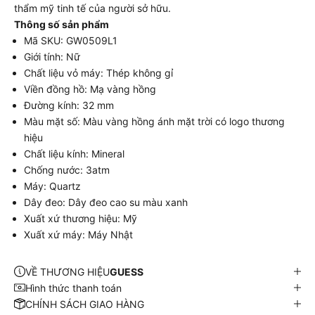
thẩm mỹ tinh tế của người sở hữu.
Thông số sản phẩm
Mã SKU: GW0509L1
Giới tính: Nữ
Chất liệu vỏ máy: Thép không gỉ
Viền đồng hồ: Mạ vàng hồng
Đường kính: 32 mm
Màu mặt số: Màu vàng hồng ánh mặt trời có logo thương
hiệu
Chất liệu kính: Mineral
Chống nước: 3atm
Máy: Quartz
Dây đeo: Dây đeo cao su màu xanh
Xuất xứ thương hiệu: Mỹ
Xuất xứ máy: Máy Nhật
VỀ THƯƠNG HIỆU
GUESS
Hình thức thanh toán
CHÍNH SÁCH GIAO HÀNG