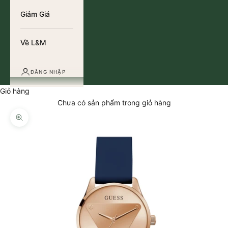
Giảm Giá
Về L&M
ĐĂNG NHẬP
Giỏ hàng
Chưa có sản phẩm trong giỏ hàng
Thu phóng hình ảnh