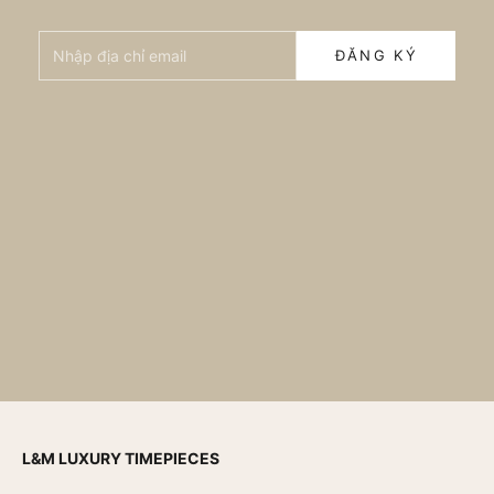
Nhập địa chỉ email
ĐĂNG KÝ
L&M LUXURY TIMEPIECES