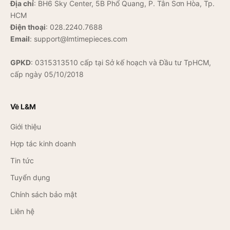
Địa chỉ
: BH6 Sky Center, 5B Phổ Quang, P. Tân Sơn Hòa, Tp.
HCM
Điện thoại
:
028.2240.7688
Email
:
support@lmtimepieces.com
GPKD
: 0315313510 cấp tại Sở kế hoạch và Đầu tư TpHCM,
cấp ngày 05/10/2018
Về L&M
Giới thiệu
Hợp tác kinh doanh
Tin tức
Tuyển dụng
Chính sách bảo mật
Liên hệ