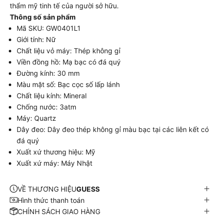
thẩm mỹ tinh tế của người sở hữu.
Thông số sản phẩm
Mã SKU: GW0401L1
Giới tính: Nữ
Chất liệu vỏ máy: Thép không gỉ
Viền đồng hồ: Mạ bạc có đá quý
Đường kính: 30 mm
Màu mặt số: Bạc cọc số lấp lánh
Chất liệu kính: Mineral
Chống nước: 3atm
Máy: Quartz
Dây đeo: Dây đeo thép không gỉ màu bạc tại các liên kết có
đá quý
Xuất xứ thương hiệu: Mỹ
Xuất xứ máy: Máy Nhật
VỀ THƯƠNG HIỆU
GUESS
Hình thức thanh toán
CHÍNH SÁCH GIAO HÀNG