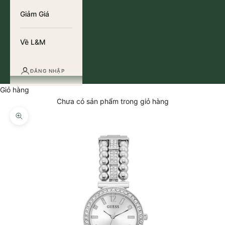
Giảm Giá
Về L&M
ĐĂNG NHẬP
Giỏ hàng
Chưa có sản phẩm trong giỏ hàng
Thu phóng hình ảnh