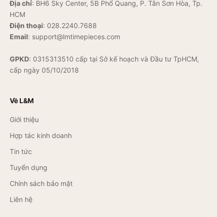
Địa chỉ
: BH6 Sky Center, 5B Phổ Quang, P. Tân Sơn Hòa, Tp.
HCM
Điện thoại
:
028.2240.7688
Email
:
support@lmtimepieces.com
GPKD
: 0315313510 cấp tại Sở kế hoạch và Đầu tư TpHCM,
cấp ngày 05/10/2018
Về L&M
Giới thiệu
Hợp tác kinh doanh
Tin tức
Tuyển dụng
Chính sách bảo mật
Liên hệ