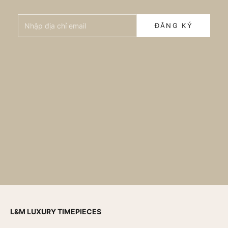
Nhập địa chỉ email
ĐĂNG KÝ
L&M LUXURY TIMEPIECES