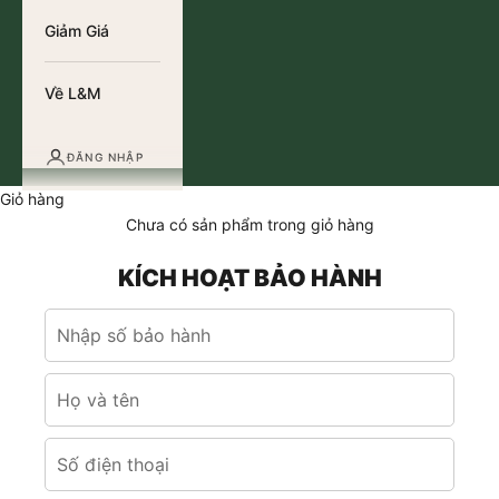
Giảm Giá
Về L&M
ĐĂNG NHẬP
Giỏ hàng
Chưa có sản phẩm trong giỏ hàng
KÍCH HOẠT BẢO HÀNH