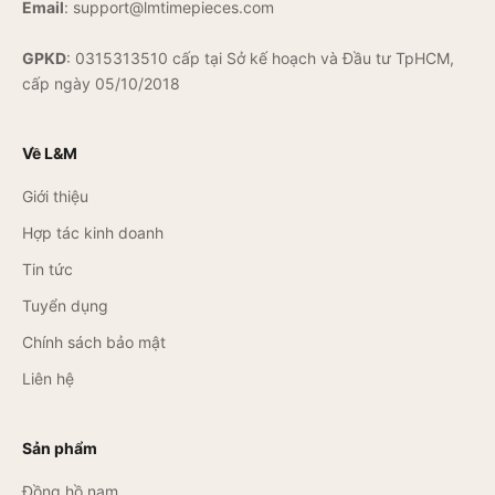
Email
:
support@lmtimepieces.com
GPKD
: 0315313510 cấp tại Sở kế hoạch và Đầu tư TpHCM,
cấp ngày 05/10/2018
Về L&M
Giới thiệu
Hợp tác kinh doanh
Tin tức
Tuyển dụng
Chính sách bảo mật
Liên hệ
Sản phẩm
Đồng hồ nam