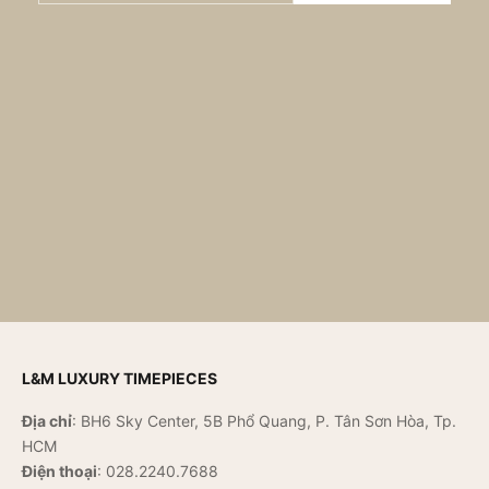
L&M LUXURY TIMEPIECES
Địa chỉ
: BH6 Sky Center, 5B Phổ Quang, P. Tân Sơn Hòa, Tp.
HCM
Điện thoại
:
028.2240.7688