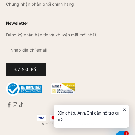
Chứng nhận phân phối chính hãng
Newsletter
Đăng ký nhận bản tin và khuyến mãi mới nhất.
ĐĂNG KÝ
Xin chào. Anh/Chị cần hỗ trợ gì
ạ?
© 2026 - L&M Luxury Timepieces
1