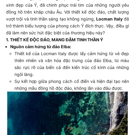
xinh đẹp của Ý, đã chinh phục trái tim của những người yêu
đồng hồ trên khắp châu Âu. Với thiết kế độc đáo, chất lượng
vượt trội và tinh thần sáng tạo không ngừng,
Locman Italy
đã
trở thành biểu tượng của phong cách Ý đích thực. Vậy, điều gì
đã làm nên sức hút đặc biệt của thương hiệu này?
1. THIẾT KẾ ĐỘC ĐÁO, MANG ĐẬM TINH THẦN Ý
Nguồn cảm hứng từ đảo Elba:
Thiết kế của Locman Italy được lấy cảm hứng từ vẻ đẹp
thiên nhiên và văn hóa đặc trưng của đảo Elba, từ màu
sắc rực rỡ của biển cả đến kiến trúc cổ kính của những
ngôi làng.
Sự kết hợp giữa phong cách cổ điển và hiện đại tạo nên
những mẫu đồng hồ độc đáo, không lẫn vào đâu được.