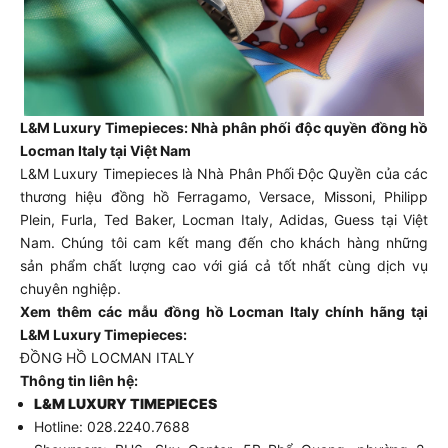
L&M Luxury Timepieces: Nhà phân phối độc quyền đồng hồ
Locman Italy tại Việt Nam
L&M Luxury Timepieces là Nhà Phân Phối Độc Quyền của các
thương hiệu đồng hồ Ferragamo, Versace, Missoni, Philipp
Plein, Furla, Ted Baker, Locman Italy, Adidas, Guess tại Việt
Nam.
Chúng tôi cam kết mang đến cho khách hàng những
sản phẩm chất lượng cao với giá cả tốt nhất cùng dịch vụ
chuyên nghiệp.
Xem thêm các mẫu đồng hồ Locman Italy chính hãng tại
L&M Luxury Timepieces:
ĐỒNG HỒ LOCMAN ITALY
Thông tin liên hệ:
L&M LUXURY TIMEPIECES
Hotline: 028.2240.7688