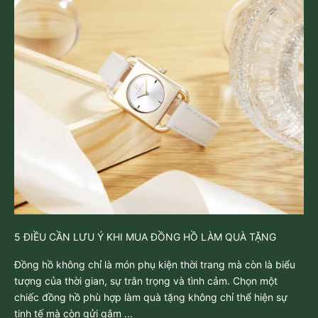
5 ĐIỀU CẦN LƯU Ý KHI MUA ĐỒNG HỒ LÀM QUÀ TẶNG
Đồng hồ không chỉ là món phụ kiện thời trang mà còn là biểu
tượng của thời gian, sự trân trọng và tình cảm. Chọn một
chiếc đồng hồ phù hợp làm quà tặng không chỉ thể hiện sự
tinh tế mà còn gửi gắm ...