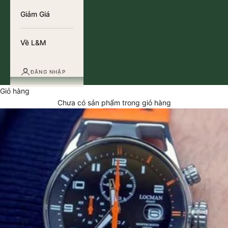
Giảm Giá
Về L&M
ĐĂNG NHẬP
Giỏ hàng
Chưa có sản phẩm trong giỏ hàng