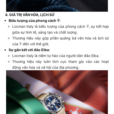
4. GIÁ TRỊ VĂN HÓA, LỊCH SỬ
Biểu tượng của phong cách Ý:
Locman Italy là biểu tượng của phong cách Ý, sự kết hợp
giữa sự tinh tế, sáng tạo và chất lượng.
Thương hiệu này góp phần quảng bá văn hóa và lịch sử
của Ý đến với thế giới.
Sự gắn kết với đảo Elba:
Locman Italy là niềm tự hào của người dân đảo Elba.
Thương hiệu này luôn tích cực tham gia vào các hoạt
động văn hóa và xã hội của địa phương.