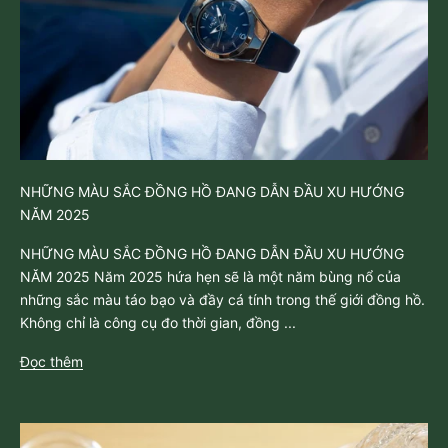
NHỮNG MÀU SẮC ĐỒNG HỒ ĐANG DẪN ĐẦU XU HƯỚNG
NĂM 2025
NHỮNG MÀU SẮC ĐỒNG HỒ ĐANG DẪN ĐẦU XU HƯỚNG
NĂM 2025 Năm 2025 hứa hẹn sẽ là một năm bùng nổ của
những sắc màu táo bạo và đầy cá tính trong thế giới đồng hồ.
Không chỉ là công cụ đo thời gian, đồng ...
Đọc thêm